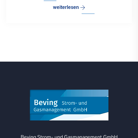
weiterlesen
Beving Strom- und Gasmanagement GmbH