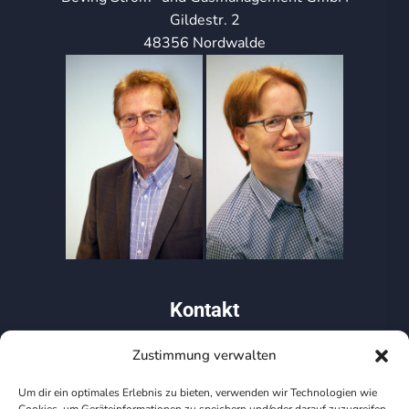
Gildestr. 2
48356 Nordwalde
Kontakt
Zustimmung verwalten
02573/920 41 85
Um dir ein optimales Erlebnis zu bieten, verwenden wir Technologien wie